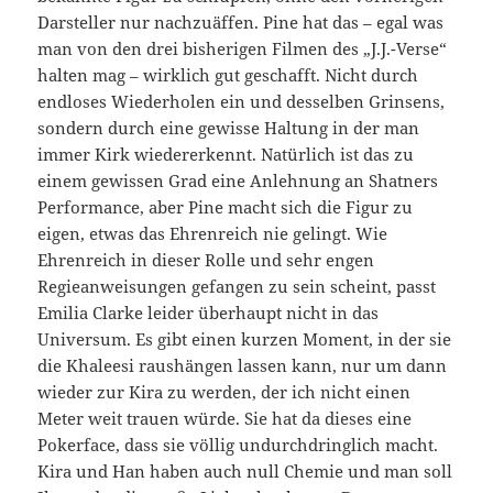
Darsteller nur nachzuäffen. Pine hat das – egal was
man von den drei bisherigen Filmen des „J.J.-Verse“
halten mag – wirklich gut geschafft. Nicht durch
endloses Wiederholen ein und desselben Grinsens,
sondern durch eine gewisse Haltung in der man
immer Kirk wiedererkennt. Natürlich ist das zu
einem gewissen Grad eine Anlehnung an Shatners
Performance, aber Pine macht sich die Figur zu
eigen, etwas das Ehrenreich nie gelingt. Wie
Ehrenreich in dieser Rolle und sehr engen
Regieanweisungen gefangen zu sein scheint, passt
Emilia Clarke leider überhaupt nicht in das
Universum. Es gibt einen kurzen Moment, in der sie
die Khaleesi raushängen lassen kann, nur um dann
wieder zur Kira zu werden, der ich nicht einen
Meter weit trauen würde. Sie hat da dieses eine
Pokerface, dass sie völlig undurchdringlich macht.
Kira und Han haben auch null Chemie und man soll