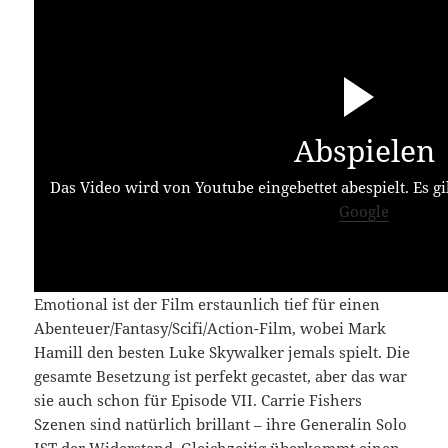
Abspielen
Das Video wird von Youtube eingebettet abespielt. Es gi
Google
Emotional ist der Film erstaunlich tief für einen
Abenteuer/Fantasy/Scifi/Action-Film, wobei Mark
Hamill den besten Luke Skywalker jemals spielt. Die
gesamte Besetzung ist perfekt gecastet, aber das war
sie auch schon für Episode VII. Carrie Fishers
Szenen sind natürlich brillant – ihre Generalin Solo