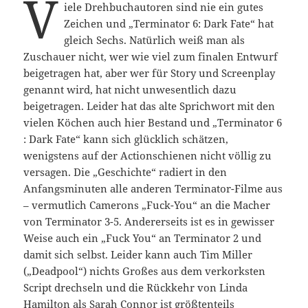
V
iele Drehbuchautoren sind nie ein gutes
Zeichen und „Terminator 6: Dark Fate“ hat
gleich Sechs. Natürlich weiß man als
Zuschauer nicht, wer wie viel zum finalen Entwurf
beigetragen hat, aber wer für Story und Screenplay
genannt wird, hat nicht unwesentlich dazu
beigetragen. Leider hat das alte Sprichwort mit den
vielen Köchen auch hier Bestand und „Terminator 6
: Dark Fate“ kann sich glücklich schätzen,
wenigstens auf der Actionschienen nicht völlig zu
versagen. Die „Geschichte“ radiert in den
Anfangsminuten alle anderen Terminator-Filme aus
– vermutlich Camerons „Fuck-You“ an die Macher
von Terminator 3-5. Andererseits ist es in gewisser
Weise auch ein „Fuck You“ an Terminator 2 und
damit sich selbst. Leider kann auch Tim Miller
(„Deadpool“) nichts Großes aus dem verkorksten
Script drechseln und die Rückkehr von Linda
Hamilton als Sarah Connor ist größtenteils