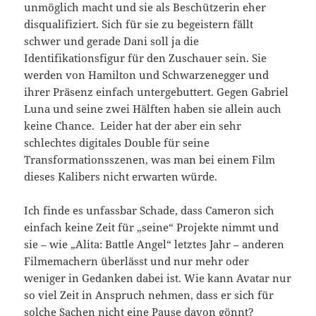
unmöglich macht und sie als Beschützerin eher
disqualifiziert. Sich für sie zu begeistern fällt
schwer und gerade Dani soll ja die
Identifikationsfigur für den Zuschauer sein. Sie
werden von Hamilton und Schwarzenegger und
ihrer Präsenz einfach untergebuttert. Gegen Gabriel
Luna und seine zwei Hälften haben sie allein auch
keine Chance. Leider hat der aber ein sehr
schlechtes digitales Double für seine
Transformationsszenen, was man bei einem Film
dieses Kalibers nicht erwarten würde.
Ich finde es unfassbar Schade, dass Cameron sich
einfach keine Zeit für „seine“ Projekte nimmt und
sie – wie „Alita: Battle Angel“ letztes Jahr – anderen
Filmemachern überlässt und nur mehr oder
weniger in Gedanken dabei ist. Wie kann Avatar nur
so viel Zeit in Anspruch nehmen, dass er sich für
solche Sachen nicht eine Pause davon gönnt?