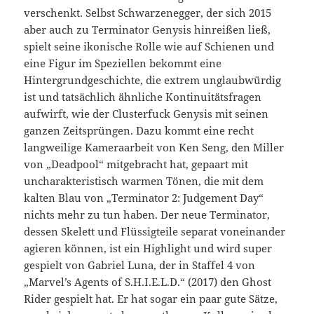
verschenkt. Selbst Schwarzenegger, der sich 2015
aber auch zu Terminator Genysis hinreißen ließ,
spielt seine ikonische Rolle wie auf Schienen und
eine Figur im Speziellen bekommt eine
Hintergrundgeschichte, die extrem unglaubwürdig
ist und tatsächlich ähnliche Kontinuitätsfragen
aufwirft, wie der Clusterfuck Genysis mit seinen
ganzen Zeitsprüngen. Dazu kommt eine recht
langweilige Kameraarbeit von Ken Seng, den Miller
von „Deadpool“ mitgebracht hat, gepaart mit
uncharakteristisch warmen Tönen, die mit dem
kalten Blau von „Terminator 2: Judgement Day“
nichts mehr zu tun haben. Der neue Terminator,
dessen Skelett und Flüssigteile separat voneinander
agieren können, ist ein Highlight und wird super
gespielt von Gabriel Luna, der in Staffel 4 von
„Marvel’s Agents of S.H.I.E.L.D.“ (2017) den Ghost
Rider gespielt hat. Er hat sogar ein paar gute Sätze,