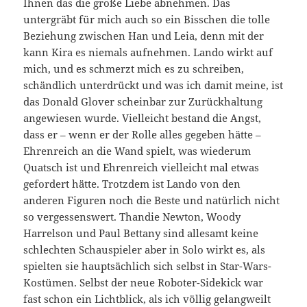
Ihnen das die große Liebe abnehmen. Das
untergräbt für mich auch so ein Bisschen die tolle
Beziehung zwischen Han und Leia, denn mit der
kann Kira es niemals aufnehmen. Lando wirkt auf
mich, und es schmerzt mich es zu schreiben,
schändlich unterdrückt und was ich damit meine, ist
das Donald Glover scheinbar zur Zurückhaltung
angewiesen wurde. Vielleicht bestand die Angst,
dass er – wenn er der Rolle alles gegeben hätte –
Ehrenreich an die Wand spielt, was wiederum
Quatsch ist und Ehrenreich vielleicht mal etwas
gefordert hätte. Trotzdem ist Lando von den
anderen Figuren noch die Beste und natürlich nicht
so vergessenswert. Thandie Newton, Woody
Harrelson und Paul Bettany sind allesamt keine
schlechten Schauspieler aber in Solo wirkt es, als
spielten sie hauptsächlich sich selbst in Star-Wars-
Kostümen. Selbst der neue Roboter-Sidekick war
fast schon ein Lichtblick, als ich völlig gelangweilt