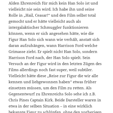
Alden Ehrenreich für mich kein Han Solo ist und
vielleicht nie sein wird. Ich habe ihn und seine
Rolle in „Hail, Ceasar!“ und den Film selbst total
gemocht und er hätte vielleicht auch als
intergalaktischer Schmuggler funktionieren
können, wenn er sich angesehen hätte, wie die
Figur Han Solo sich wann wie verhält, anstatt sich
daran aufzuhängen, wann Harrison Ford welche
Grimasse zieht. Er spielt nicht Han Solo, sondern
Harrison Ford nach, der Han Solo spielt. Sein
Versuch an der Figur wird in den letzten Zügen des
Films allerdings noch fast super, weil subtiler.
Vielleicht hätte diese „Reise zur Figur die wir alle
kennen und liebgewonnen haben“ etwas früher
einsetzen müssen, um den Film zu retten. Als
Gegenentwurf zu Ehrenreichs Solo sehe ich z.B.
Chris Pines Captain Kirk. Beide Darsteller waren in
etwa in der selben Situation – in eine wirklich
bekannte Figur zu schlüpfen, ohne den vorherigen