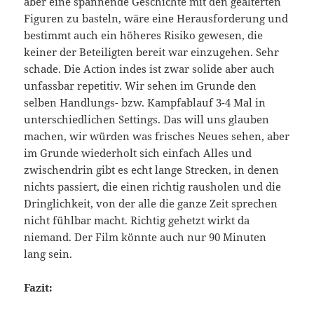
aber eine spannende Geschichte mit den gealterten
Figuren zu basteln, wäre eine Herausforderung und
bestimmt auch ein höheres Risiko gewesen, die
keiner der Beteiligten bereit war einzugehen. Sehr
schade. Die Action indes ist zwar solide aber auch
unfassbar repetitiv. Wir sehen im Grunde den
selben Handlungs- bzw. Kampfablauf 3-4 Mal in
unterschiedlichen Settings. Das will uns glauben
machen, wir würden was frisches Neues sehen, aber
im Grunde wiederholt sich einfach Alles und
zwischendrin gibt es echt lange Strecken, in denen
nichts passiert, die einen richtig rausholen und die
Dringlichkeit, von der alle die ganze Zeit sprechen
nicht fühlbar macht. Richtig gehetzt wirkt da
niemand. Der Film könnte auch nur 90 Minuten
lang sein.
Fazit: