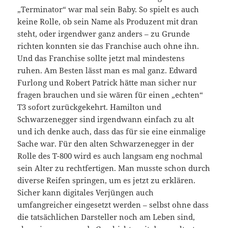
„Terminator“ war mal sein Baby. So spielt es auch
keine Rolle, ob sein Name als Produzent mit dran
steht, oder irgendwer ganz anders – zu Grunde
richten konnten sie das Franchise auch ohne ihn.
Und das Franchise sollte jetzt mal mindestens
ruhen. Am Besten lässt man es mal ganz. Edward
Furlong und Robert Patrick hätte man sicher nur
fragen brauchen und sie wären für einen „echten“
T3 sofort zurückgekehrt. Hamilton und
Schwarzenegger sind irgendwann einfach zu alt
und ich denke auch, dass das für sie eine einmalige
Sache war. Für den alten Schwarzenegger in der
Rolle des T-800 wird es auch langsam eng nochmal
sein Alter zu rechtfertigen. Man musste schon durch
diverse Reifen springen, um es jetzt zu erklären.
Sicher kann digitales Verjüngen auch
umfangreicher eingesetzt werden – selbst ohne dass
die tatsächlichen Darsteller noch am Leben sind,