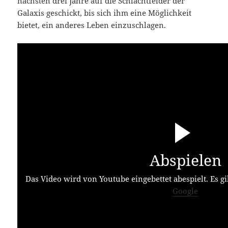
nächsten drei Jahre auf die Schlachtfelder der
Galaxis geschickt, bis sich ihm eine Möglichkeit
bietet, ein anderes Leben einzuschlagen.
Abspielen
Das Video wird von Youtube eingebettet abespielt. Es gi
Google