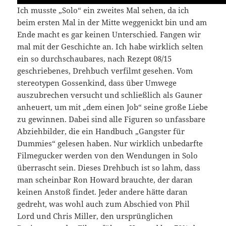
Ich musste „Solo“ ein zweites Mal sehen, da ich
beim ersten Mal in der Mitte weggenickt bin und am
Ende macht es gar keinen Unterschied. Fangen wir
mal mit der Geschichte an. Ich habe wirklich selten
ein so durchschaubares, nach Rezept 08/15
geschriebenes, Drehbuch verfilmt gesehen. Vom
stereotypen Gossenkind, dass über Umwege
auszubrechen versucht und schließlich als Gauner
anheuert, um mit „dem einen Job“ seine große Liebe
zu gewinnen. Dabei sind alle Figuren so unfassbare
Abziehbilder, die ein Handbuch „Gangster für
Dummies“ gelesen haben. Nur wirklich unbedarfte
Filmegucker werden von den Wendungen in Solo
überrascht sein. Dieses Drehbuch ist so lahm, dass
man scheinbar Ron Howard brauchte, der daran
keinen Anstoß findet. Jeder andere hätte daran
gedreht, was wohl auch zum Abschied von Phil
Lord und Chris Miller, den ursprünglichen