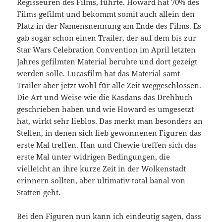
Regisseuren des Films, führte. Howard hat 70% des
Films gefilmt und bekommt somit auch allein den
Platz in der Namensnennung am Ende des Films. Es
gab sogar schon einen Trailer, der auf dem bis zur
Star Wars Celebration Convention im April letzten
Jahres gefilmten Material beruhte und dort gezeigt
werden solle. Lucasfilm hat das Material samt
Trailer aber jetzt wohl für alle Zeit weggeschlossen.
Die Art und Weise wie die Kasdans das Drehbuch
geschrieben haben und wie Howard es umgesetzt
hat, wirkt sehr lieblos. Das merkt man besonders an
Stellen, in denen sich lieb gewonnenen Figuren das
erste Mal treffen. Han und Chewie treffen sich das
erste Mal unter widrigen Bedingungen, die
vielleicht an ihre kurze Zeit in der Wolkenstadt
erinnern sollten, aber ultimativ total banal von
Statten geht.
Bei den Figuren nun kann ich eindeutig sagen, dass