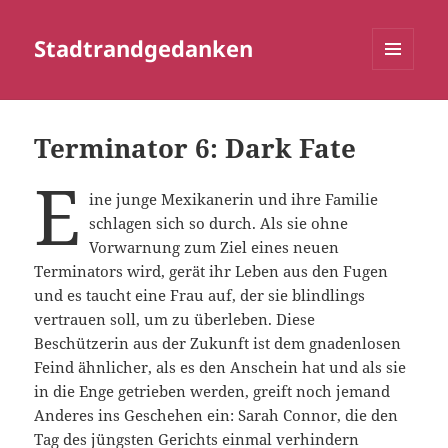
Stadtrandgedanken
MENÜ
UND
WIDGETS
Terminator 6: Dark Fate
E
ine junge Mexikanerin und ihre Familie
schlagen sich so durch. Als sie ohne
Vorwarnung zum Ziel eines neuen
Terminators wird, gerät ihr Leben aus den Fugen
und es taucht eine Frau auf, der sie blindlings
vertrauen soll, um zu überleben. Diese
Beschützerin aus der Zukunft ist dem gnadenlosen
Feind ähnlicher, als es den Anschein hat und als sie
in die Enge getrieben werden, greift noch jemand
Anderes ins Geschehen ein: Sarah Connor, die den
Tag des jüngsten Gerichts einmal verhindern