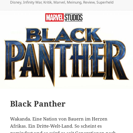
am
Disney
,
Infinity War
,
Kritik
,
Marvel
,
Meinung
,
Review
,
Superheld
Black Panther
Wakanda. Eine Nation von Bauern im Herzen
Afrikas. Ein Dritte-Welt-Land. So scheint es