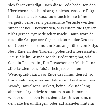
sich ihrer entledigt. Doch diese Tode bedeuten den
Überlebenden scheinbar gar nichts, was zur Folge
hat, dass man als Zuschauer auch keine träne
vergießt. Selbst sehr persönliche Verluste werden
super schnell überwunden, was einem die Figuren
nicht gerade sympathischer macht. Dann wäre da
noch die Gruppe der Gegenspieler zu der Gruppe
der Gesetzlosen rund um Han, angeführt von Enfys
Nest. Eine, in den Trailern, potentiell interessanten
Figur, die im Grunde so viel Bedeutung hat, wie
Captain Phasma in „Das Erwachen der Macht“ und
„Die Letzten Jedi. Tatsächlich gibt es einen
Wendepunkt kurz vor Ende des Films, den ich so
hinzunehmen, unseren Helden und insbesondere
Woody Harrelsons Beckett, keine Sekunde lang
abnehme. Irgendwie schaut man auch immer
wieder den selben Film, denn das Universum, in
dem alle herumfliegen, oder auf Planeten mit nur