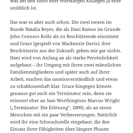
was bei den sonst eher wortkargen Kollegen ja eher
unüblich ist.
Das war es aber auch schon. Die zwei neuen im
Bunde Natalia Reyes, die als Dani Ramos im Grunde
John Connors Rolle als zu Beschützende einnimmt
und Grace (gespielt von Mackenzie Davis), ihre
Beschützerin aus der Zukunft, geben mir gar nichts.
Dani wird von Anfang an als starke Persönlichkeit
aufgebaut – ihr Umgang mit ihren zwei männlichen
Familienmitgliedern und später auch auf ihrer
Arbeit, machen das unmissverständlich und etwas
zu schablonenhaft klar. Grace hingegen könnte
genauso gut auch ein Terminator sein, denn sie
erinnert eher an Sam Worthingtons Marcus Wright
(„Terminator: Die Erlösung“, 2009), als an einen
Menschen mit ein paar Verbesserungen. Natürlich
wird ihr eine Schwachstelle eingebaut, die den
Einsatz ihrer Fähigkeiten über längere Phasen