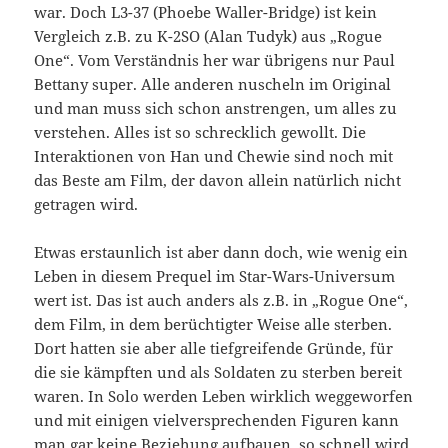
war. Doch L3-37 (Phoebe Waller-Bridge) ist kein
Vergleich z.B. zu K-2SO (Alan Tudyk) aus „Rogue
One“. Vom Verständnis her war übrigens nur Paul
Bettany super. Alle anderen nuscheln im Original
und man muss sich schon anstrengen, um alles zu
verstehen. Alles ist so schrecklich gewollt. Die
Interaktionen von Han und Chewie sind noch mit
das Beste am Film, der davon allein natürlich nicht
getragen wird.
Etwas erstaunlich ist aber dann doch, wie wenig ein
Leben in diesem Prequel im Star-Wars-Universum
wert ist. Das ist auch anders als z.B. in „Rogue One“,
dem Film, in dem berüchtigter Weise alle sterben.
Dort hatten sie aber alle tiefgreifende Gründe, für
die sie kämpften und als Soldaten zu sterben bereit
waren. In Solo werden Leben wirklich weggeworfen
und mit einigen vielversprechenden Figuren kann
man gar keine Beziehung aufbauen, so schnell wird