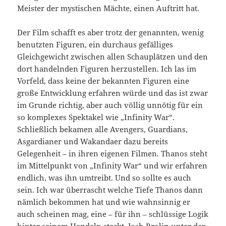
Meister der mystischen Mächte, einen Auftritt hat.
Der Film schafft es aber trotz der genannten, wenig
benutzten Figuren, ein durchaus gefälliges
Gleichgewicht zwischen allen Schauplätzen und den
dort handelnden Figuren herzustellen. Ich las im
Vorfeld, dass keine der bekannten Figuren eine
große Entwicklung erfahren würde und das ist zwar
im Grunde richtig, aber auch völlig unnötig für ein
so komplexes Spektakel wie „Infinity War“.
Schließlich bekamen alle Avengers, Guardians,
Asgardianer und Wakandaer dazu bereits
Gelegenheit – in ihren eigenen Filmen. Thanos steht
im Mittelpunkt von „Infinity War“ und wir erfahren
endlich, was ihn umtreibt. Und so sollte es auch
sein. Ich war überrascht welche Tiefe Thanos dann
nämlich bekommen hat und wie wahnsinnig er
auch scheinen mag, eine – für ihn – schlüssige Logik
hinter seinem Handeln steckt. Josh Brolin unter der