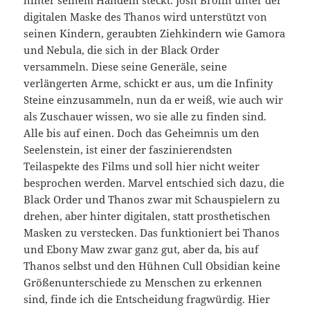
digitalen Maske des Thanos wird unterstützt von
seinen Kindern, geraubten Ziehkindern wie Gamora
und Nebula, die sich in der Black Order
versammeln. Diese seine Generäle, seine
verlängerten Arme, schickt er aus, um die Infinity
Steine einzusammeln, nun da er weiß, wie auch wir
als Zuschauer wissen, wo sie alle zu finden sind.
Alle bis auf einen. Doch das Geheimnis um den
Seelenstein, ist einer der faszinierendsten
Teilaspekte des Films und soll hier nicht weiter
besprochen werden. Marvel entschied sich dazu, die
Black Order und Thanos zwar mit Schauspielern zu
drehen, aber hinter digitalen, statt prosthetischen
Masken zu verstecken. Das funktioniert bei Thanos
und Ebony Maw zwar ganz gut, aber da, bis auf
Thanos selbst und den Hühnen Cull Obsidian keine
Größenunterschiede zu Menschen zu erkennen
sind, finde ich die Entscheidung fragwürdig. Hier