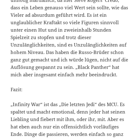
dass ein Leben genauso viel Wert sein sollte, wie das
Vieler ad absurdum geführt wird. Es ist ein
unglaublicher Kraftakt so viele Figuren sinnvoll
unter einen Hut und in zweieinhalb Stunden
Spielzeit zu stopfen und trotz dieser
Unzulänglichkeiten, sind es Unzulänglichkeiten auf
hohem Niveau. Das haben die Russo-Brüder schon
ganz gut gemacht und ich würde lügen, nicht auf die
Auflösung gespannt zu sein. „Black Panther“ hat
mich aber insgesamt einfach mehr beeindruckt.
Fazit:
„Infinity War“ ist das „Die letzten Jedi“ des MCU. Es
spaltet und macht emotional, denn jeder hat seinen
Liebling und fiebert mit ihm, oder ihr, mit. Aber es
hat eben auch nur ein offensichtlich vorläufiges
Ende. Dinge die passieren, werden einfach so ganz