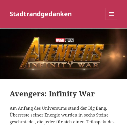
Stadtrandgedanken
MENÜ
UND
WIDGETS
Avengers: Infinity War
Am Anfang des Universums stand der Big Bang.
Überreste seiner Energie wurden in sechs Steine
geschmiedet, die jeder für sich einen Teilaspekt des