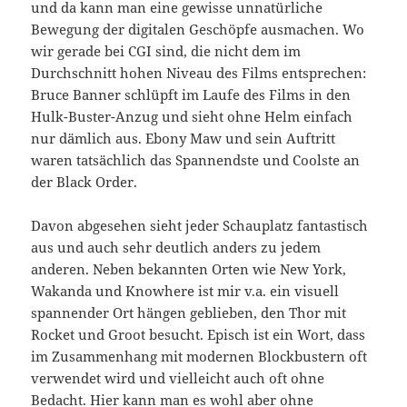
und da kann man eine gewisse unnatürliche
Bewegung der digitalen Geschöpfe ausmachen. Wo
wir gerade bei CGI sind, die nicht dem im
Durchschnitt hohen Niveau des Films entsprechen:
Bruce Banner schlüpft im Laufe des Films in den
Hulk-Buster-Anzug und sieht ohne Helm einfach
nur dämlich aus. Ebony Maw und sein Auftritt
waren tatsächlich das Spannendste und Coolste an
der Black Order.
Davon abgesehen sieht jeder Schauplatz fantastisch
aus und auch sehr deutlich anders zu jedem
anderen. Neben bekannten Orten wie New York,
Wakanda und Knowhere ist mir v.a. ein visuell
spannender Ort hängen geblieben, den Thor mit
Rocket und Groot besucht. Episch ist ein Wort, dass
im Zusammenhang mit modernen Blockbustern oft
verwendet wird und vielleicht auch oft ohne
Bedacht. Hier kann man es wohl aber ohne