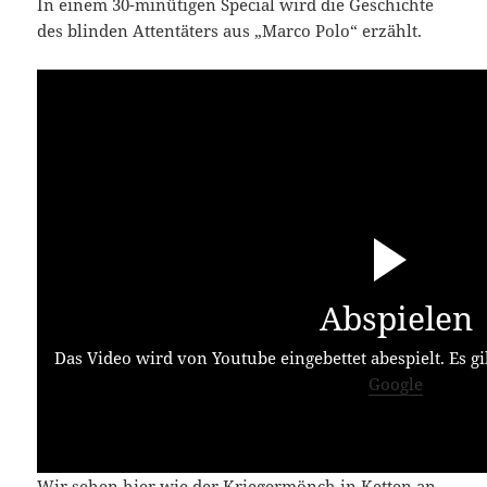
In einem 30-minütigen Special wird die Geschichte
des blinden Attentäters aus „Marco Polo“ erzählt.
Abspielen
Das Video wird von Youtube eingebettet abespielt. Es gi
Google
Wir sehen hier wie der Kriegermönch in Ketten an