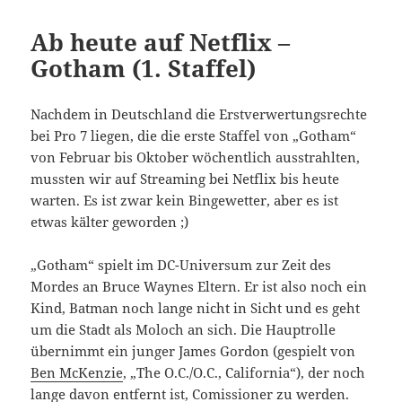
Ab heute auf Netflix –
Gotham (1. Staffel)
Nachdem in Deutschland die Erstverwertungsrechte
bei Pro 7 liegen, die die erste Staffel von „Gotham“
von Februar bis Oktober wöchentlich ausstrahlten,
mussten wir auf Streaming bei Netflix bis heute
warten. Es ist zwar kein Bingewetter, aber es ist
etwas kälter geworden ;)
„Gotham“ spielt im DC-Universum zur Zeit des
Mordes an Bruce Waynes Eltern. Er ist also noch ein
Kind, Batman noch lange nicht in Sicht und es geht
um die Stadt als Moloch an sich. Die Hauptrolle
übernimmt ein junger James Gordon (gespielt von
Ben McKenzie
, „The O.C./O.C., California“), der noch
lange davon entfernt ist, Comissioner zu werden.