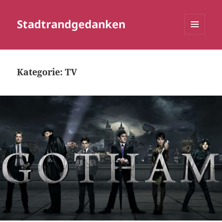
Stadtrandgedanken
MENÜ
UND
WIDGETS
Kategorie:
TV