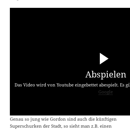
Abspielen
Das Video wird von Youtube eingebettet abespielt. Es gi
Google
Genau so jung wie Gordon sind auch die künftigen
Superschurken der Stadt, so sieht man z.B. einen