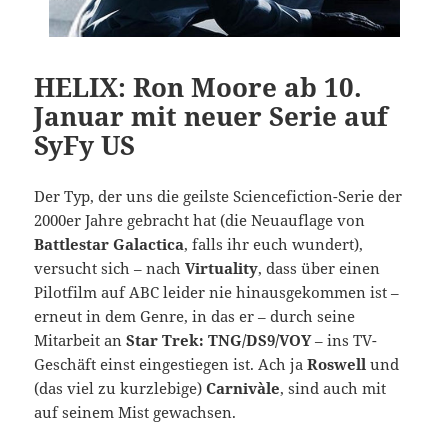
HELIX: Ron Moore ab 10.
Januar mit neuer Serie auf
SyFy US
Der Typ, der uns die geilste Sciencefiction-Serie der
2000er Jahre gebracht hat (die Neuauflage von
Battlestar Galactica
, falls ihr euch wundert),
versucht sich – nach
Virtuality
, dass über einen
Pilotfilm auf ABC leider nie hinausgekommen ist –
erneut in dem Genre, in das er – durch seine
Mitarbeit an
Star Trek: TNG/DS9/VOY
– ins TV-
Geschäft einst eingestiegen ist. Ach ja
Roswell
und
(das viel zu kurzlebige)
Carnivàle
, sind auch mit
auf seinem Mist gewachsen.