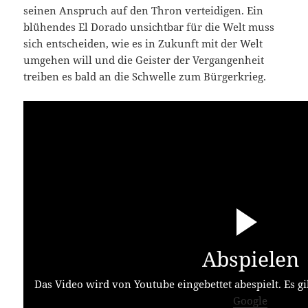
seinen Anspruch auf den Thron verteidigen. Ein
blühendes El Dorado unsichtbar für die Welt muss
sich entscheiden, wie es in Zukunft mit der Welt
umgehen will und die Geister der Vergangenheit
treiben es bald an die Schwelle zum Bürgerkrieg.
Abspielen
Das Video wird von Youtube eingebettet abespielt. Es gi
Google