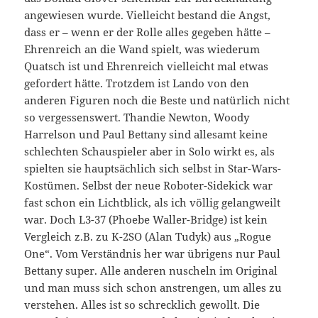
angewiesen wurde. Vielleicht bestand die Angst,
dass er – wenn er der Rolle alles gegeben hätte –
Ehrenreich an die Wand spielt, was wiederum
Quatsch ist und Ehrenreich vielleicht mal etwas
gefordert hätte. Trotzdem ist Lando von den
anderen Figuren noch die Beste und natürlich nicht
so vergessenswert. Thandie Newton, Woody
Harrelson und Paul Bettany sind allesamt keine
schlechten Schauspieler aber in Solo wirkt es, als
spielten sie hauptsächlich sich selbst in Star-Wars-
Kostümen. Selbst der neue Roboter-Sidekick war
fast schon ein Lichtblick, als ich völlig gelangweilt
war. Doch L3-37 (Phoebe Waller-Bridge) ist kein
Vergleich z.B. zu K-2SO (Alan Tudyk) aus „Rogue
One“. Vom Verständnis her war übrigens nur Paul
Bettany super. Alle anderen nuscheln im Original
und man muss sich schon anstrengen, um alles zu
verstehen. Alles ist so schrecklich gewollt. Die