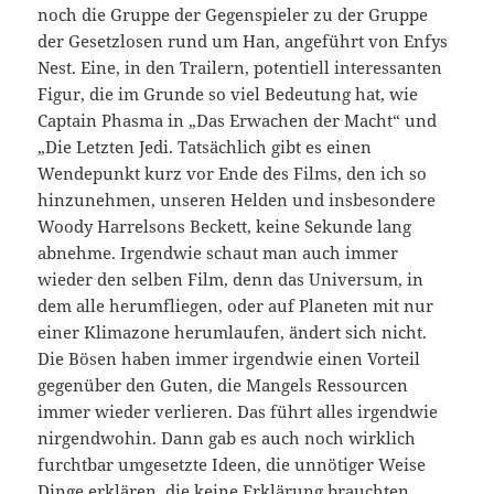
noch die Gruppe der Gegenspieler zu der Gruppe
der Gesetzlosen rund um Han, angeführt von Enfys
Nest. Eine, in den Trailern, potentiell interessanten
Figur, die im Grunde so viel Bedeutung hat, wie
Captain Phasma in „Das Erwachen der Macht“ und
„Die Letzten Jedi. Tatsächlich gibt es einen
Wendepunkt kurz vor Ende des Films, den ich so
hinzunehmen, unseren Helden und insbesondere
Woody Harrelsons Beckett, keine Sekunde lang
abnehme. Irgendwie schaut man auch immer
wieder den selben Film, denn das Universum, in
dem alle herumfliegen, oder auf Planeten mit nur
einer Klimazone herumlaufen, ändert sich nicht.
Die Bösen haben immer irgendwie einen Vorteil
gegenüber den Guten, die Mangels Ressourcen
immer wieder verlieren. Das führt alles irgendwie
nirgendwohin. Dann gab es auch noch wirklich
furchtbar umgesetzte Ideen, die unnötiger Weise
Dinge erklären, die keine Erklärung brauchten.