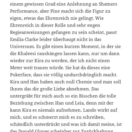
einem gewissen Grad eine Anlehnung an Shatners
Performance, aber Pine macht sich die Figur zu
eigen, etwas das Ehrenreich nie gelingt. Wie
Ehrenreich in dieser Rolle und sehr engen
Regieanweisungen gefangen zu sein scheint, passt
Emilia Clarke leider überhaupt nicht in das
Universum. Es gibt einen kurzen Moment, in der sie
die Khaleesi raushängen lassen kann, nur um dann
wieder zur Kira zu werden, der ich nicht einen
Meter weit trauen würde. Sie hat da dieses eine
Pokerface, dass sie völlig undurchdringlich macht.
Kira und Han haben auch null Chemie und man soll
Ihnen das die große Liebe abnehmen. Das
untergräbt für mich auch so ein Bisschen die tolle
Beziehung zwischen Han und Leia, denn mit der
kann Kira es niemals aufnehmen. Lando wirkt auf
mich, und es schmerzt mich es zu schreiben,
schändlich unterdrückt und was ich damit meine, ist
das Donald Glover scheinbar zur Zurückhaltung