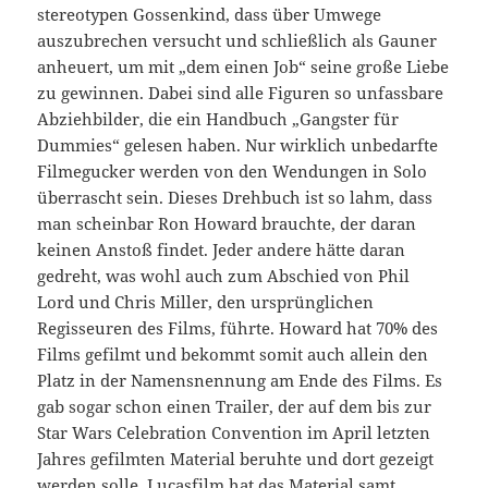
stereotypen Gossenkind, dass über Umwege
auszubrechen versucht und schließlich als Gauner
anheuert, um mit „dem einen Job“ seine große Liebe
zu gewinnen. Dabei sind alle Figuren so unfassbare
Abziehbilder, die ein Handbuch „Gangster für
Dummies“ gelesen haben. Nur wirklich unbedarfte
Filmegucker werden von den Wendungen in Solo
überrascht sein. Dieses Drehbuch ist so lahm, dass
man scheinbar Ron Howard brauchte, der daran
keinen Anstoß findet. Jeder andere hätte daran
gedreht, was wohl auch zum Abschied von Phil
Lord und Chris Miller, den ursprünglichen
Regisseuren des Films, führte. Howard hat 70% des
Films gefilmt und bekommt somit auch allein den
Platz in der Namensnennung am Ende des Films. Es
gab sogar schon einen Trailer, der auf dem bis zur
Star Wars Celebration Convention im April letzten
Jahres gefilmten Material beruhte und dort gezeigt
werden solle. Lucasfilm hat das Material samt