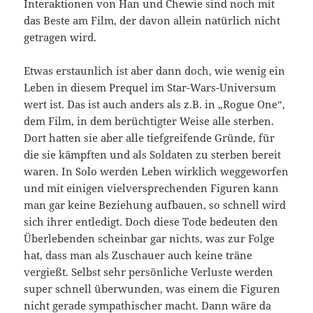
Interaktionen von Han und Chewie sind noch mit
das Beste am Film, der davon allein natürlich nicht
getragen wird.
Etwas erstaunlich ist aber dann doch, wie wenig ein
Leben in diesem Prequel im Star-Wars-Universum
wert ist. Das ist auch anders als z.B. in „Rogue One“,
dem Film, in dem berüchtigter Weise alle sterben.
Dort hatten sie aber alle tiefgreifende Gründe, für
die sie kämpften und als Soldaten zu sterben bereit
waren. In Solo werden Leben wirklich weggeworfen
und mit einigen vielversprechenden Figuren kann
man gar keine Beziehung aufbauen, so schnell wird
sich ihrer entledigt. Doch diese Tode bedeuten den
Überlebenden scheinbar gar nichts, was zur Folge
hat, dass man als Zuschauer auch keine träne
vergießt. Selbst sehr persönliche Verluste werden
super schnell überwunden, was einem die Figuren
nicht gerade sympathischer macht. Dann wäre da