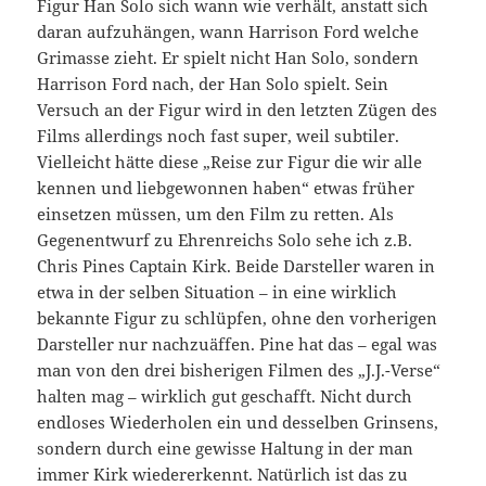
Figur Han Solo sich wann wie verhält, anstatt sich
daran aufzuhängen, wann Harrison Ford welche
Grimasse zieht. Er spielt nicht Han Solo, sondern
Harrison Ford nach, der Han Solo spielt. Sein
Versuch an der Figur wird in den letzten Zügen des
Films allerdings noch fast super, weil subtiler.
Vielleicht hätte diese „Reise zur Figur die wir alle
kennen und liebgewonnen haben“ etwas früher
einsetzen müssen, um den Film zu retten. Als
Gegenentwurf zu Ehrenreichs Solo sehe ich z.B.
Chris Pines Captain Kirk. Beide Darsteller waren in
etwa in der selben Situation – in eine wirklich
bekannte Figur zu schlüpfen, ohne den vorherigen
Darsteller nur nachzuäffen. Pine hat das – egal was
man von den drei bisherigen Filmen des „J.J.-Verse“
halten mag – wirklich gut geschafft. Nicht durch
endloses Wiederholen ein und desselben Grinsens,
sondern durch eine gewisse Haltung in der man
immer Kirk wiedererkennt. Natürlich ist das zu