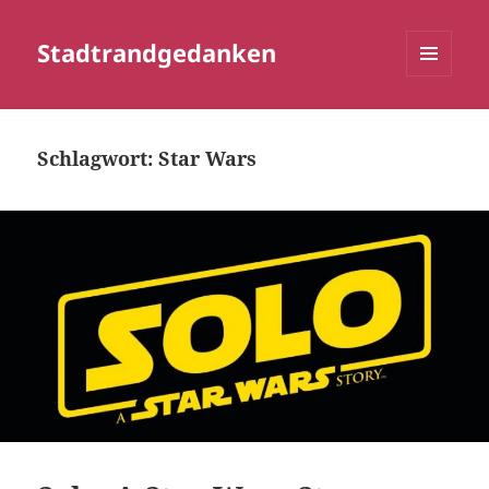
Stadtrandgedanken
MENÜ
UND
WIDGETS
Schlagwort:
Star Wars