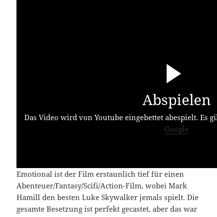
Abspielen
Das Video wird von Youtube eingebettet abespielt. Es gi
Google
Emotional ist der Film erstaunlich tief für einen
Abenteuer/Fantasy/Scifi/Action-Film, wobei Mark
Hamill den besten Luke Skywalker jemals spielt. Die
gesamte Besetzung ist perfekt gecastet, aber das war