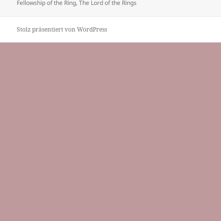
Fellowship of the Ring
,
The Lord of the Rings
Stolz präsentiert von WordPress