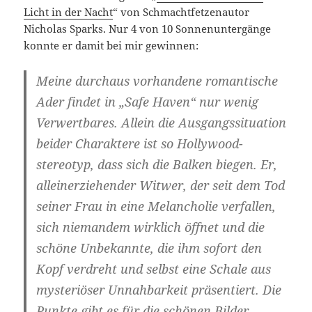
Licht in der Nacht
“ von Schmachtfetzenautor
Nicholas Sparks. Nur 4 von 10 Sonnenuntergänge
konnte er damit bei mir gewinnen:
Meine durchaus vorhandene romantische
Ader findet in „Safe Haven“ nur wenig
Verwertbares. Allein die Ausgangssituation
beider Charaktere ist so Hollywood-
stereotyp, dass sich die Balken biegen. Er,
alleinerziehender Witwer, der seit dem Tod
seiner Frau in eine Melancholie verfallen,
sich niemandem wirklich öffnet und die
schöne Unbekannte, die ihm sofort den
Kopf verdreht und selbst eine Schale aus
mysteriöser Unnahbarkeit präsentiert. Die
Punkte gibt es für die schönen Bilder.