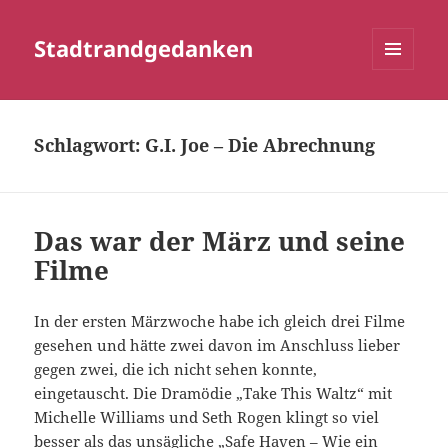
Stadtrandgedanken
MENÜ
UND
WIDGETS
Schlagwort:
G.I. Joe – Die Abrechnung
Das war der März und seine
Filme
In der ersten Märzwoche habe ich gleich drei Filme
gesehen und hätte zwei davon im Anschluss lieber
gegen zwei, die ich nicht sehen konnte,
eingetauscht. Die Dramödie „Take This Waltz“ mit
Michelle Williams und Seth Rogen klingt so viel
besser als das unsägliche „
Safe Haven – Wie ein