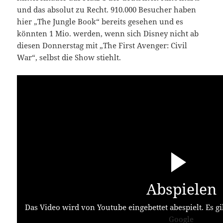
und das absolut zu Recht. 910.000 Besucher haben
hier „The Jungle Book“ bereits gesehen und es
könnten 1 Mio. werden, wenn sich Disney nicht ab
diesen Donnerstag mit „The First Avenger: Civil
War“, selbst die Show stiehlt.
Abspielen
Das Video wird von Youtube eingebettet abespielt. Es gi
Google