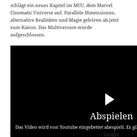
schlägt ein neues Kapitel im MCU, dem Marvel
Cinematic Universe auf. Parallele Dimensionen,
alternative Realitäten und Magie gehören ab jetzt
zum Kanon. Das Multiversum wurde
aufgeschlossen.
Abspielen
Das Video wird von Youtube eingebettet abespielt. Es gi
Google