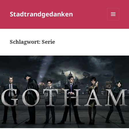
Stadtrandgedanken
MENÜ
UND
WIDGETS
Schlagwort:
Serie