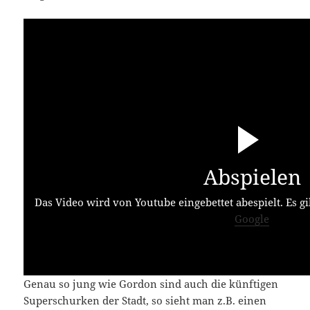
Abspielen
Das Video wird von Youtube eingebettet abespielt. Es gi
Google
Genau so jung wie Gordon sind auch die künftigen
Superschurken der Stadt, so sieht man z.B. einen