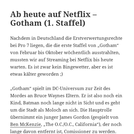
Ab heute auf Netflix –
Gotham (1. Staffel)
Nachdem in Deutschland die Erstverwertungsrechte
bei Pro 7 liegen, die die erste Staffel von „Gotham“
von Februar bis Oktober wöchentlich ausstrahlten,
mussten wir auf Streaming bei Netflix bis heute
warten. Es ist zwar kein Bingewetter, aber es ist
etwas kälter geworden ;)
„Gotham“ spielt im DC-Universum zur Zeit des
Mordes an Bruce Waynes Eltern. Er ist also noch ein
Kind, Batman noch lange nicht in Sicht und es geht
um die Stadt als Moloch an sich. Die Hauptrolle
übernimmt ein junger James Gordon (gespielt von
Ben McKenzie
, „The O.C./O.C., California“), der noch
lange davon entfernt ist, Comissioner zu werden.