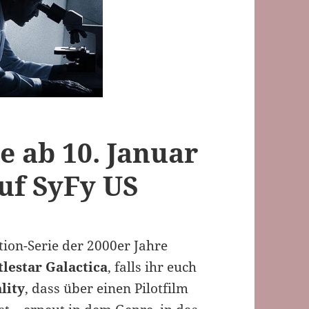
 ab 10. Januar
uf SyFy US
ction-Serie der 2000er Jahre
tlestar Galactica
, falls ihr euch
lity
, dass über einen Pilotfilm