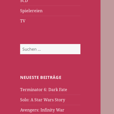
SCD
Spielereien
TV
Suchen
nach:
NEUESTE BEITRÄGE
Terminator 6: Dark Fate
Solo: A Star Wars Story
Avengers: Infinity War