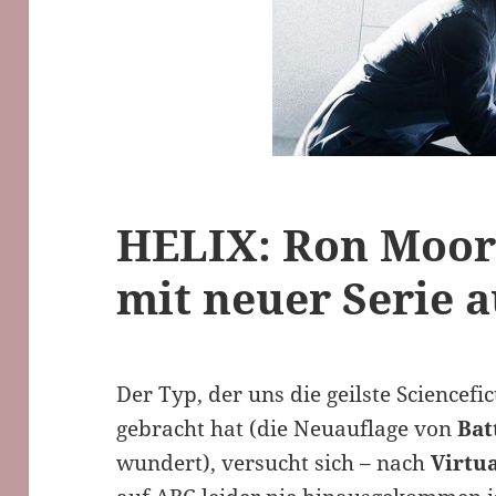
HELIX: Ron Moore
mit neuer Serie a
Der Typ, der uns die geilste Sciencefi
gebracht hat (die Neuauflage von
Bat
wundert), versucht sich – nach
Virtua