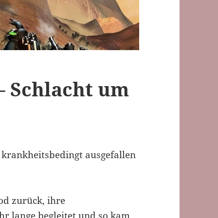
– Schlacht um
 krankheitsbedingt ausgefallen
d zurück, ihre
hr lange begleitet und so kam