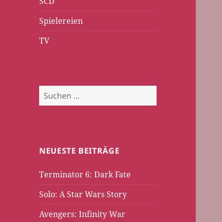
SCD
Spielereien
TV
Suchen
nach:
NEUESTE BEITRÄGE
Terminator 6: Dark Fate
Solo: A Star Wars Story
Avengers: Infinity War