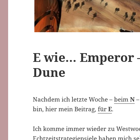
E wie… Emperor 
Dune
Nachdem ich letzte Woche –
beim
N
–
bin, hier mein Beitrag,
für
E
.
Ich komme immer wieder zu Westwoo
Echtzeitstrategiepsiele haben mich se