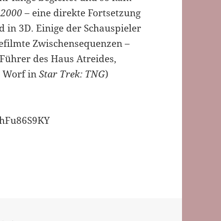
 2000
– eine direkte Fortsetzung
 in 3D. Einige der Schauspieler
gefilmte Zwischensequenzen –
Führer des Haus Atreides,
. Worf in
Star Trek: TNG
)
UhFu86S9KY