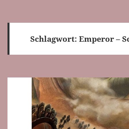
Schlagwort:
Emperor – S