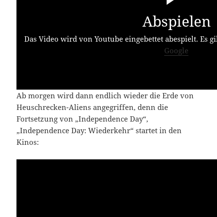
Abspielen
Das Video wird von Youtube eingebettet abespielt. Es gi
Google
Ab morgen wird dann endlich wieder die Erde von
Heuschrecken-Aliens angegriffen, denn die
Fortsetzung von „Independence Day“,
„Independence Day: Wiederkehr“ startet in den
Kinos: