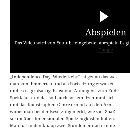
Abspielen
Das Video wird von Youtube eingebettet abespielt. Es gi
Google
„Independence Day: Wiederkehr“ ist genau das was
man vom Emmerich und als Fortsetzung erwartet
und es ist großartig. Es ist von Anfang bis zum Ende
Spektakel und das soll auch so sein. Es nimmt sich
und das Katastrophen-Genre erneut auf den Arm,
wobei man bei der Besetzung merkt, wie viel Spaß
sie im überdimensionalen Spielzeugkasten hatten.
Man hat in den knapp zwei Stunden einfach keine