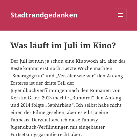
Stadtrandgedanken
MENÜ
UND
WIDGETS
Was läuft im Juli im Kino?
Der Juli ist nun ja schon eine Kinowoch alt, aber das
Beste kommt erst noch. Letzte Woche machten
„Smaragdgrün“ und „Verräter wie wir“ den Anfang.
Ersteres ist der dritte Teil der
Jugendbuchverfilmungen nach den Romanen von
Kerstin Grier. 2013 machte „Rubinrot“ den Anfang
und 2014 folgte „Saphirblau“. Ich selbst habe nicht
einen der Filme gesehen, aber es gibt ja eine
Fanbasis. Derzeit habe ich diese Fantasy-
Jugendbuch-Verfilmungen mit eingebauter
Fortsetzungsgarantie recht über.