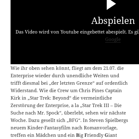
Abspielen
Das Video wird von Youtube eingebettet abespielt. Es gi
Google
Wie ihr oben sehen könnt, fliegt am dem 21.07. die
Enterprise wieder durch unendliche Weiten und
trifft diesmal bei „der letzten Grenze“ auf ordentlich
Widerstand. Wie die Crew um Chris Pines Captain
Kirk in „Star Trek: Beyond“ die vermeintliche
Zerstörung der Enterprise, a la „Star Trek III – Die
Suche nach Mr. Spock“, überlebt, sehen wir nächste
Woche. Dazu gesellt sich „BFG“. In Steven Spielbergs
neuem Kinder-Fantasyfilm nach Romanvorlage,
treffen ein Mädchen und ein
B
ig
F
riendly
G
iant