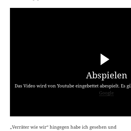
Abspielen
Das Video wird von Youtube eingebettet abespielt. Es gi
Google
„Verräter wie wir“ hingegen habe ich gesehen und