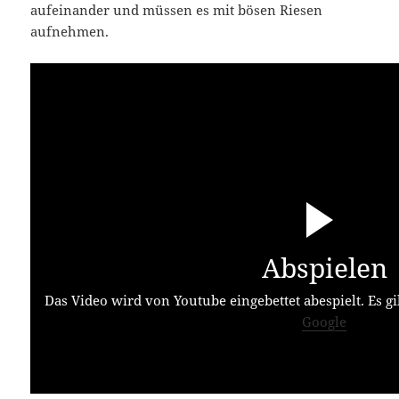
aufeinander und müssen es mit bösen Riesen
aufnehmen.
Abspielen
Das Video wird von Youtube eingebettet abespielt. Es gi
Google