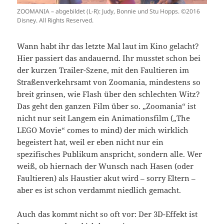
ZOOMANIA – abgebildet (L-R): Judy, Bonnie und Stu Hopps. ©2016
Disney. All Rights Reserved.
Wann habt ihr das letzte Mal laut im Kino gelacht?
Hier passiert das andauernd. Ihr musstet schon bei
der kurzen Trailer-Szene, mit den Faultieren im
Straßenverkehrsamt von Zoomania, mindestens so
breit grinsen, wie Flash über den schlechten Witz?
Das geht den ganzen Film über so. „Zoomania“ ist
nicht nur seit Langem ein Animationsfilm („The
LEGO Movie“ comes to mind) der mich wirklich
begeistert hat, weil er eben nicht nur ein
spezifisches Publikum anspricht, sondern alle. Wer
weiß, ob hiernach der Wunsch nach Hasen (oder
Faultieren) als Haustier akut wird – sorry Eltern –
aber es ist schon verdammt niedlich gemacht.
Auch das kommt nicht so oft vor: Der 3D-Effekt ist