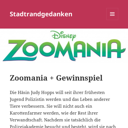
Stadtrandgedanken
MENÜ
UND
WIDGETS
Zoomania + Gewinnspiel
Die Häsin Judy Hopps will seit ihrer frühesten
Jugend Polizistin werden und das Leben anderer
Tiere verbessern. Sie will nicht auch ein
Karottenfarmer werden, wie der Rest ihrer
Verwandtschaft. Nachdem sie tatsächlich die
Polizeiakademie besucht und besteht, wird sie nach