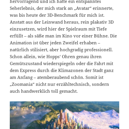
hervorragend und ich hatte ein entspanntes
Seherlebnis, der mich stark an „Avatar“ erinnerte,
was bis heute der 3D-Benchmark für mich ist.
Anstatt aus der Leinwand heraus, rein plakativ 3D
einzusetzen, wird hier der Spielraum mit Tiefe
erfüllt – als säße man im Kino vor einer Bühne. Die
Animation ist über jeden Zweifel erhaben –
natürlich stilisiert, aber hochgradig professionell.
Schon allein, wie Hopps‘ Ohren genau ihren
Gemütszustand wiederspiegeln oder die Fahrt mit
dem Express durch die Klimazonen der Stadt ganz
am Anfang – atemberaubend schön. Somit ist
„Zoomania“ nicht nur erzähltechnisch, sondern
auch handwerklich toll gemacht.