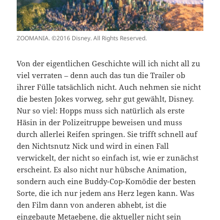
ZOOMANIA. ©2016 Disney. All Rights Reserved.
Von der eigentlichen Geschichte will ich nicht all zu
viel verraten – denn auch das tun die Trailer ob
ihrer Fülle tatsächlich nicht. Auch nehmen sie nicht
die besten Jokes vorweg, sehr gut gewählt, Disney.
Nur so viel: Hopps muss sich natürlich als erste
Häsin in der Polizeitruppe beweisen und muss
durch allerlei Reifen springen. Sie trifft schnell auf
den Nichtsnutz Nick und wird in einen Fall
verwickelt, der nicht so einfach ist, wie er zunächst
erscheint. Es also nicht nur hübsche Animation,
sondern auch eine Buddy-Cop-Komödie der besten
Sorte, die ich nur jedem ans Herz legen kann. Was
den Film dann von anderen abhebt, ist die
eingebaute Metaebene, die aktueller nicht sein