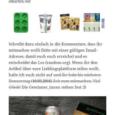
stkarten-Set
Schreibt dazu einfach in die Kommentare, dass ihr
mitmachen wollt (bitte mit einer gültigen Email-
Adresse, damit euch euch erreiche) und es
entscheidet das Los (random.org). Wenn ihr den
Artikel über eure Lieblingsplattform teilen wollt,
halte ich euch nicht auf
und ihr habt bis nächsten
Donnerstag (
10.03.2016
) Zeit zum mitmachen. Viel
Glück!
Die Gewinner_innen stehen fest :D