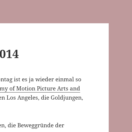
2014
tag ist es ja wieder einmal so
my of Motion Picture Arts and
en Los Angeles, die Goldjungen,
en, die Beweggründe der