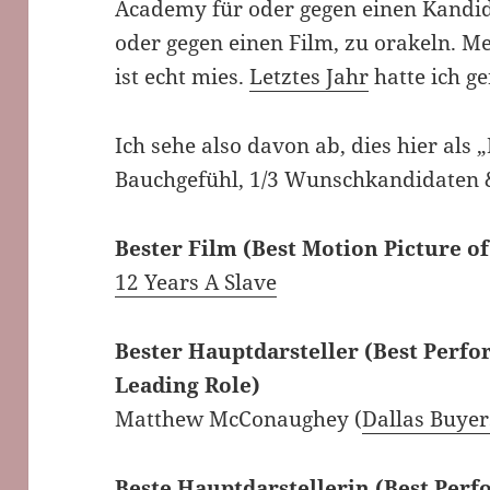
Academy für oder gegen einen Kandid
oder gegen einen Film, zu orakeln. M
ist echt mies.
Letztes Jahr
hatte ich ge
Ich sehe also davon ab, dies hier als „
Bauchgefühl, 1/3 Wunschkandidaten &
Bester Film (Best Motion Picture of
12 Years A Slave
Bester Hauptdarsteller (Best Perfo
Leading Role)
Matthew McConaughey (
Dallas Buyer
Beste Hauptdarstellerin (Best Perf