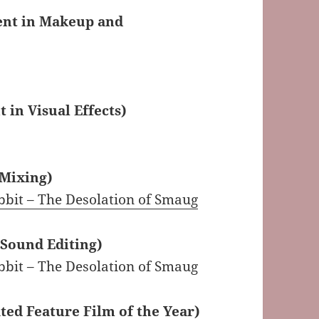
ent in Makeup and
 in Visual Effects)
 Mixing)
bbit – The Desolation of Smaug
 Sound Editing)
bbit – The Desolation of Smaug
ed Feature Film of the Year)