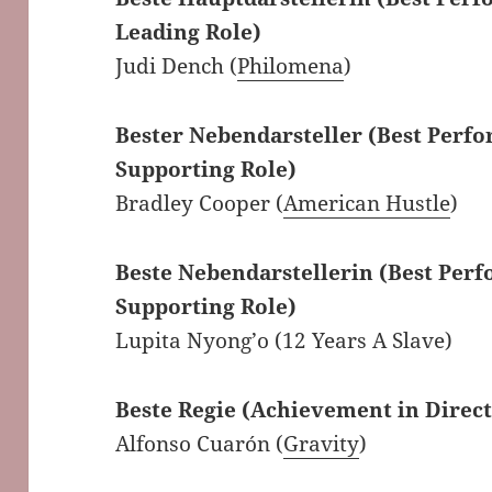
Leading Role)
Judi Dench (
Philomena
)
Bester Nebendarsteller (Best Perfo
Supporting Role)
Bradley Cooper (
American Hustle
)
Beste Nebendarstellerin (Best Perf
Supporting Role)
Lupita Nyong’o (12 Years A Slave)
Beste Regie (Achievement in Direct
Alfonso Cuarón (
Gravity
)