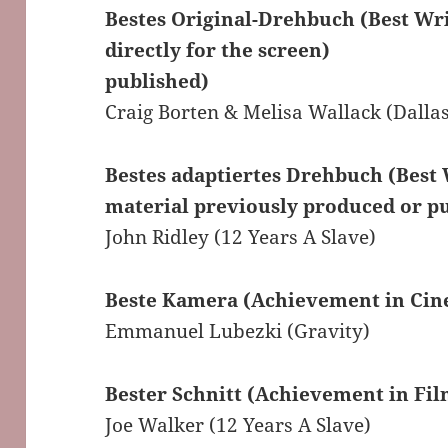
Bestes Original-Drehbuch (Best Wri
directly for the screen)
published)
Craig Borten & Melisa Wallack (Dalla
Bestes adaptiertes Drehbuch (Best 
material previously produced or p
John Ridley (12 Years A Slave)
Beste Kamera (Achievement in Ci
Emmanuel Lubezki (Gravity)
Bester Schnitt (Achievement in Fil
Joe Walker (12 Years A Slave)