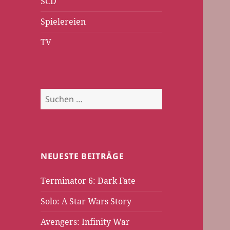
SCD
Spielereien
TV
Suchen
nach:
NEUESTE BEITRÄGE
Terminator 6: Dark Fate
Solo: A Star Wars Story
Avengers: Infinity War