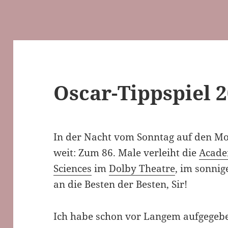
Oscar-Tippspiel 
In der Nacht vom Sonntag auf den Mon
weit: Zum 86. Male verleiht die
Acade
Sciences
im
Dolby Theatre
, im sonnig
an die Besten der Besten, Sir!
Ich habe schon vor Langem aufgegeb